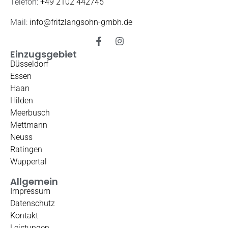
Telefon:
+49 2102 442745
Mail:
info@fritzlangsohn-gmbh.de
Einzugsgebiet
Düsseldorf
Essen
Haan
Hilden
Meerbusch
Mettmann
Neuss
Ratingen
Wuppertal
Allgemein
Impressum
Datenschutz
Kontakt
Leistungen