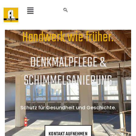
Handwerk wie früher.
DENKMALPFLEGE &
SCHIMMELSANIERUNG
Schutz für Gesundheit und Geschichte.
KONTAKT AUFNEHMEN