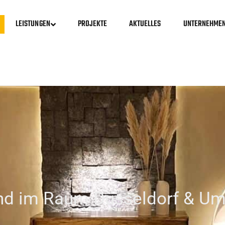
LEISTUNGEN
PROJEKTE
AKTUELLES
UNTERNEHME
and im Raum Düsseldorf & U