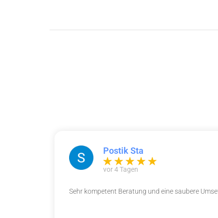
Postik Sta
vor 4 Tagen
Sehr kompetent Beratung und eine saubere Umset