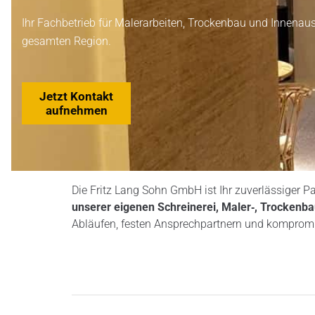
Ihr Fachbetrieb für Malerarbeiten, Trockenbau und Innenau
gesamten Region.
Jetzt Kontakt
aufnehmen
Die Fritz Lang Sohn GmbH ist Ihr zuverlässiger
unserer eigenen
Schreinerei, Maler‑, Trockenb
Abläufen, festen Ansprechpartnern und kompromis