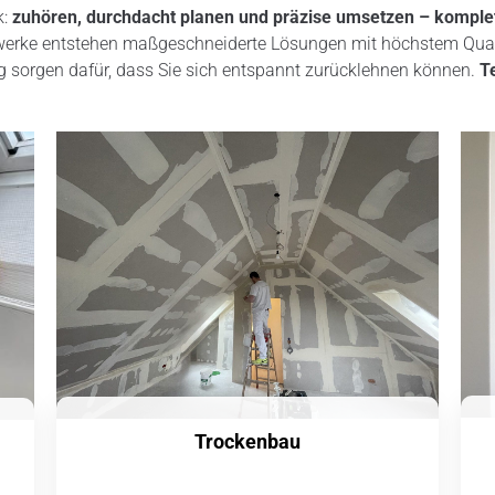
k:
zuhören, durchdacht planen und präzise umsetzen – komple
erke entstehen maßgeschneiderte Lösungen mit höchstem Qualit
ng sorgen dafür, dass Sie sich entspannt zurücklehnen können.
T
Trockenbau