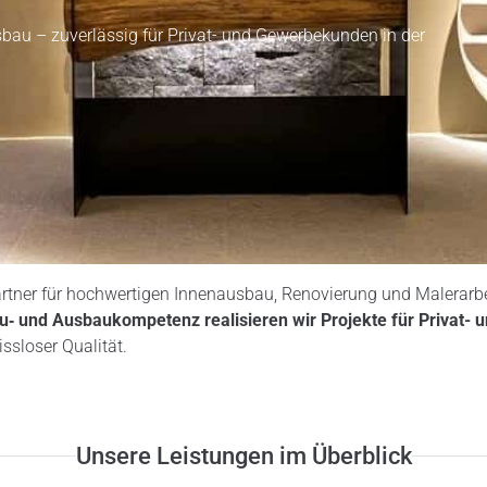
sbau – zuverlässig für Privat- und Gewerbekunden in der
 Partner für hochwertigen Innenausbau, Renovierung und Maler
au‑ und Ausbaukompetenz realisieren wir Projekte für
Privat- 
sloser Qualität.
Unsere Leistungen im Überblick