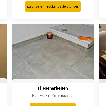
Zu unseren Trockenbauleistungen
Fliesenarbeiten
Handwerk in Meisterqualität