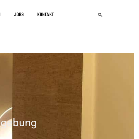
N
JOBS
KONTAKT
mgebung