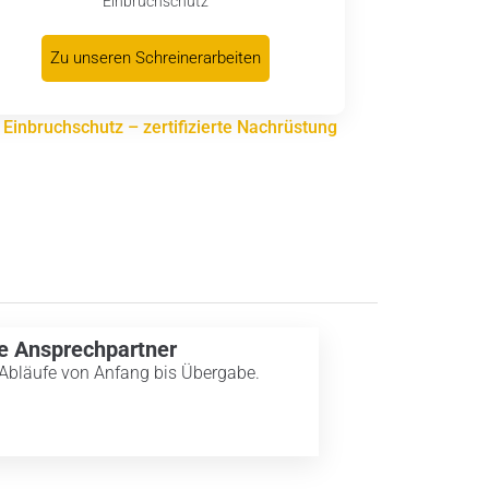
Einbruchschutz
Zu unseren Schreinerarbeiten
:
Einbruchschutz – zertifizierte Nachrüstung
e Ansprechpartner
 Abläufe von Anfang bis Übergabe.