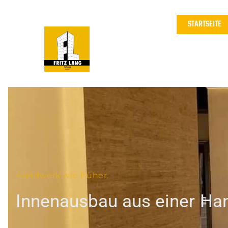
STARTSEITE
Handwerk wie früher.
Innenausbau aus einer H