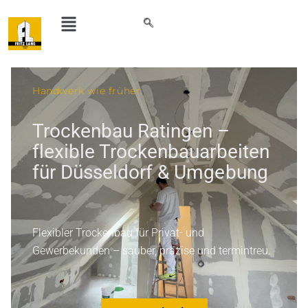
Handwerk wie früher.
Trockenbau Ratingen –
flexible Trockenbauarbeiten
für Düsseldorf & Umgebung
Flexibler Trockenbau für Privat- und
Gewerbekunden – sauber, präzise und termintreu.