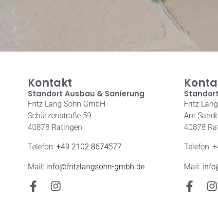
Kontakt
Konta
Standort Ausbau & Sanierung
Standort
Fritz Lang Sohn GmbH
Fritz La
Schützenstraße 59
Am Sandb
40878 Ratingen
40878 Ra
Telefon:
+49 2102 8674577
Telefon:
+
Mail:
info@fritzlangsohn-gmbh.de
Mail:
info