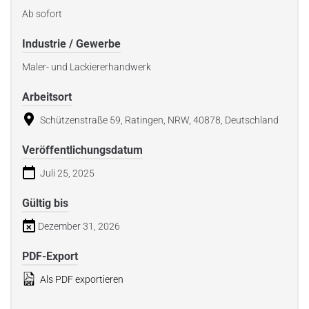
Ab sofort
Industrie / Gewerbe
Maler- und Lackiererhandwerk
Arbeitsort
Schützenstraße 59, Ratingen, NRW, 40878, Deutschland
Veröffentlichungsdatum
Juli 25, 2025
Gültig bis
Dezember 31, 2026
PDF-Export
Als PDF exportieren